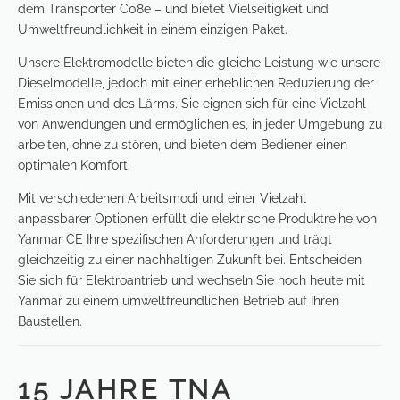
dem Transporter C08e – und bietet Vielseitigkeit und
Umweltfreundlichkeit in einem einzigen Paket.
Unsere Elektromodelle bieten die gleiche Leistung wie unsere
Dieselmodelle, jedoch mit einer erheblichen Reduzierung der
Emissionen und des Lärms. Sie eignen sich für eine Vielzahl
von Anwendungen und ermöglichen es, in jeder Umgebung zu
arbeiten, ohne zu stören, und bieten dem Bediener einen
optimalen Komfort.
Mit verschiedenen Arbeitsmodi und einer Vielzahl
anpassbarer Optionen erfüllt die elektrische Produktreihe von
Yanmar CE Ihre spezifischen Anforderungen und trägt
gleichzeitig zu einer nachhaltigen Zukunft bei. Entscheiden
Sie sich für Elektroantrieb und wechseln Sie noch heute mit
Yanmar zu einem umweltfreundlichen Betrieb auf Ihren
Baustellen.
15 JAHRE TNA