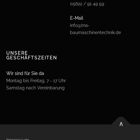
05622 / 91 49 59
E-Mail
info@tna-
baumaschinentechnik.de
UNSERE
GESCHÄFTSZEITEN
Wir sind für Sie da
Montag bis Freitag, 7 - 17 Uhr
Samstag nach Vereinbarung
∧