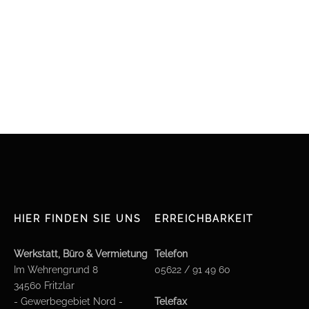
HIER FINDEN SIE UNS
ERREICHBARKEIT
Werkstatt, Büro & Vermietung
Telefon
Im Wehrengrund 8
05622 / 91 49 60
34560 Fritzlar
- Gewerbegebiet Nord -
Telefax