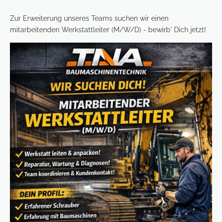
Zur Erweiterung unseres Teams suchen wir einen
mitarbeitenden Werkstattleiter (M/W/D) - bewirb' Dich jetzt!