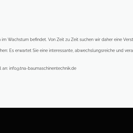
ch im Wachstum befindet. Von Zeit zu Zeit suchen wir daher eine Verst
en: Es erwartet Sie eine interessante, abwechslungsreiche und vera
l an:
info@tna-baumaschinentechnik.de