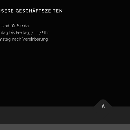
SERE GESCHÄFTSZEITEN
 sind für Sie da
tag bis Freitag, 7 - 17 Uhr
mstag nach Vereinbarung
∧