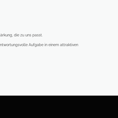
ärkung, die zu uns passt.
ntwortungsvolle Aufgabe in einem attraktiven