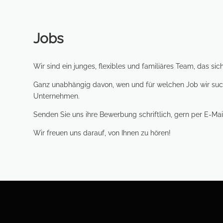
Jobs
Wir sind ein junges, flexibles und familiäres Team, das si
Ganz unabhängig davon, wen und für welchen Job wir such
Unternehmen.
Senden Sie uns ihre Bewerbung schriftlich, gern per E-Mai
Wir freuen uns darauf, von Ihnen zu hören!